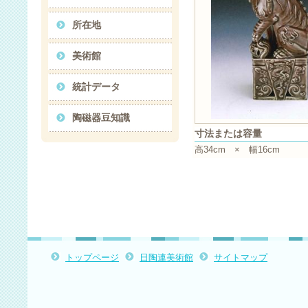
所在地
美術館
統計データ
陶磁器豆知識
寸法または容量
高34cm × 幅16cm
トップページ
日陶連美術館
サイトマップ