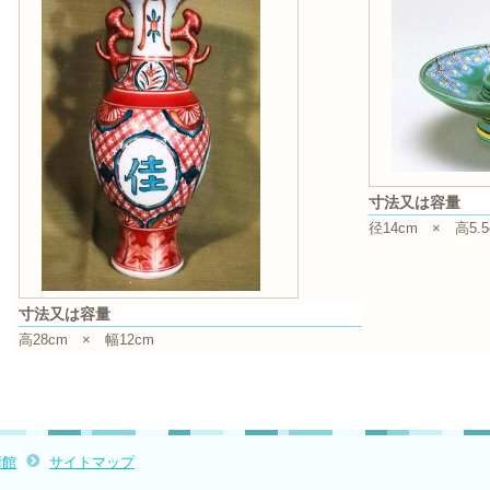
寸法又は容量
径14cm × 高5.5
寸法又は容量
高28cm × 幅12cm
術館
サイトマップ