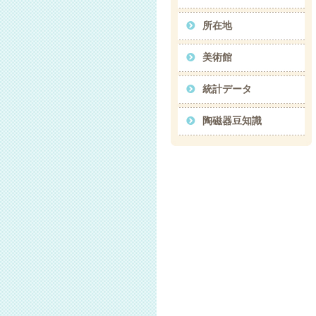
所在地
美術館
統計データ
陶磁器豆知識