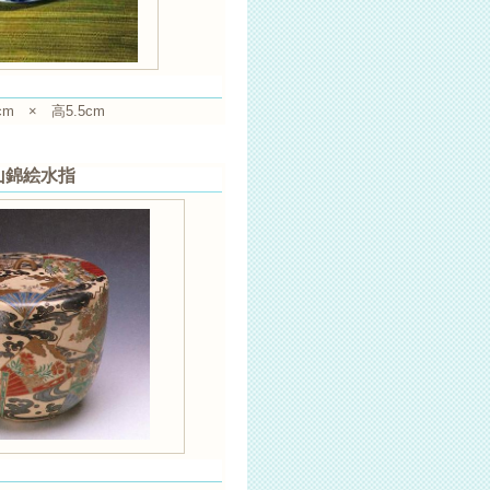
cm × 高5.5cm
桃山錦絵水指