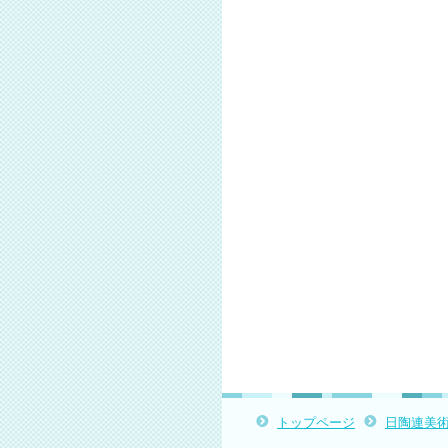
トップページ
日陶連美