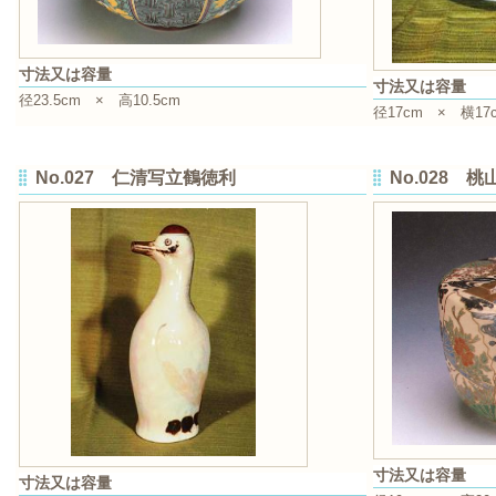
寸法又は容量
寸法又は容量
径23.5cm × 高10.5cm
径17cm × 横17
No.027 仁清写立鶴徳利
No.028 
寸法又は容量
寸法又は容量