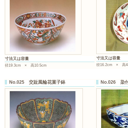
寸法又は容量
寸法又は容量
径16.2cm × 高4
径19.3cm × 高10.5cm
No.025 交趾風輪花菓子鉢
No.026 